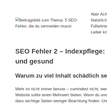
Aber Acht
Natürlich
Füllwört
Lieber k
SEO Fehler 2 – Indexpflege:
und gesund
Warum zu viel Inhalt schädlich s
Mehr ist nicht immer besser – zumindest nicht, wen
Website sollte einen Mehrwert bieten. Wenn du unnöt
dass wichtige Seiten weniger Beachtung finden. U