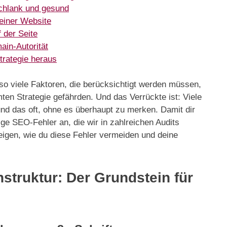
schlank und gesund
einer Website
 der Seite
ain-Autorität
trategie heraus
so viele Faktoren, die berücksichtigt werden müssen,
ten Strategie gefährden. Und das Verrückte ist: Viele
nd das oft, ohne es überhaupt zu merken. Damit dir
ige SEO-Fehler an, die wir in zahlreichen Audits
eigen, wie du diese Fehler vermeiden und deine
struktur: Der Grundstein für