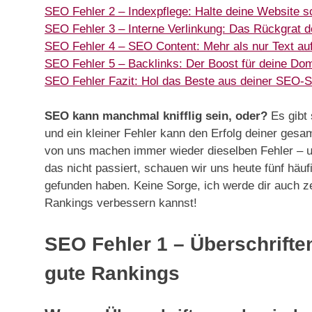
SEO Fehler 2 – Indexpflege: Halte deine Website 
SEO Fehler 3 – Interne Verlinkung: Das Rückgrat d
SEO Fehler 4 – SEO Content: Mehr als nur Text auf
SEO Fehler 5 – Backlinks: Der Boost für deine Dom
SEO Fehler Fazit: Hol das Beste aus deiner SEO-S
SEO kann manchmal knifflig sein, oder?
Es gibt 
und ein kleiner Fehler kann den Erfolg deiner gesam
von uns machen immer wieder dieselben Fehler – u
das nicht passiert, schauen wir uns heute fünf häuf
gefunden haben. Keine Sorge, ich werde dir auch z
Rankings verbessern kannst!
SEO Fehler 1 – Überschriften
gute Rankings