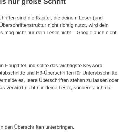
s nur große Schrift
chriften sind die Kapitel, die deinem Leser (und
erschriftenstruktur nicht richtig nutzt, wird dein
s mag nicht nur dein Leser nicht – Google auch nicht.
in Haupttitel und sollte das wichtigste Keyword
tabschnitte und H3-Überschriften für Unterabschnitte.
ermeide es, leere Überschriften stehen zu lassen oder
s verwirrt nicht nur deine Leser, sondern auch die
n den Überschriften unterbringen.