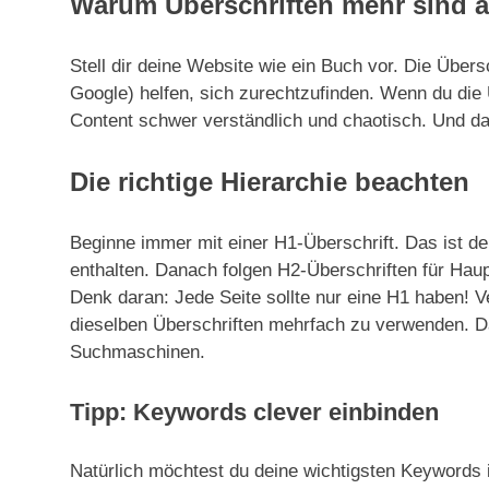
Warum Überschriften mehr sind al
Stell dir deine Website wie ein Buch vor. Die Übers
Google) helfen, sich zurechtzufinden. Wenn du die Üb
Content schwer verständlich und chaotisch. Und da
Die richtige Hierarchie beachten
Beginne immer mit einer H1-Überschrift. Das ist de
enthalten. Danach folgen H2-Überschriften für Haup
Denk daran: Jede Seite sollte nur eine H1 haben! V
dieselben Überschriften mehrfach zu verwenden. Da
Suchmaschinen.
Tipp: Keywords clever einbinden
Natürlich möchtest du deine wichtigsten Keywords i