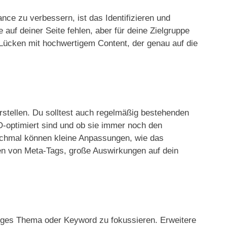
e zu verbessern, ist das Identifizieren und
auf deiner Seite fehlen, aber für deine Zielgruppe
e Lücken mit hochwertigem Content, der genau auf die
erstellen. Du solltest auch regelmäßig bestehenden
O-optimiert sind und ob sie immer noch den
nchmal können kleine Anpassungen, wie das
en von Meta-Tags, große Auswirkungen auf dein
inziges Thema oder Keyword zu fokussieren. Erweitere