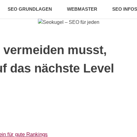
SEO GRUNDLAGEN
WEBMASTER
SEO INFO
ugel
u vermeiden musst,
f das nächste Level
ein für gute Rankings