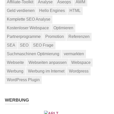
Affiliate-Toolkit
Analyse
Aseops
AWM
Geld verdienen
Hello Engines
HTML
Komplette SEO Analyse
Kostenloser Webspace
Optimieren
Partnerprogramme
Promotion
Referenzen
SEA
SEO
SEO Frage
Suchmaschinen Optimierung
vermarkten
Webseite
Webseiten anpassen
Webspace
Werbung
Werbung im Internet
Wordpress
WordPress Plugin
WERBUNG