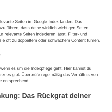
elevante Seiten im Google-Index landen. Das
u führen, dass deine wirklich wichtigen Seiten
r relevante Seiten indexieren lässt. Filter- und
da sie oft zu doppeltem oder schwachem Content führen.
e
 wenn es um die Indexpflege geht. Hier kannst du
ler es gibt. Überprüfe regelmäßig das Verhältnis von
re entsprechend.
inkung: Das Rückgrat deiner