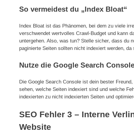
So vermeidest du „Index Bloat“
Index Bloat ist das Phänomen, bei dem zu viele irr
verschwendet wertvolles Crawl-Budget und kann daz
untergehen. Also, was tun? Stelle sicher, dass du nu
paginierte Seiten sollten nicht indexiert werden, 
Nutze die Google Search Consol
Die Google Search Console ist dein bester Freund,
sehen, welche Seiten indexiert sind und welche Feh
indexierten zu nicht indexierten Seiten und optimie
SEO Fehler 3 – Interne Verl
Website