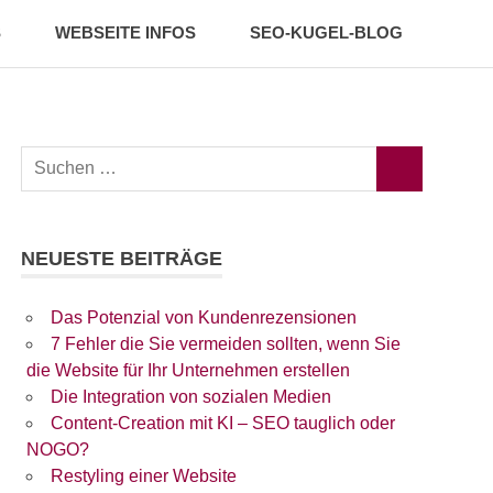
S
WEBSEITE INFOS
SEO-KUGEL-BLOG
Suchen
SUCHEN
nach:
NEUESTE BEITRÄGE
Das Potenzial von Kundenrezensionen
7 Fehler die Sie vermeiden sollten, wenn Sie
die Website für Ihr Unternehmen erstellen
Die Integration von sozialen Medien
Content-Creation mit KI – SEO tauglich oder
NOGO?
Restyling einer Website