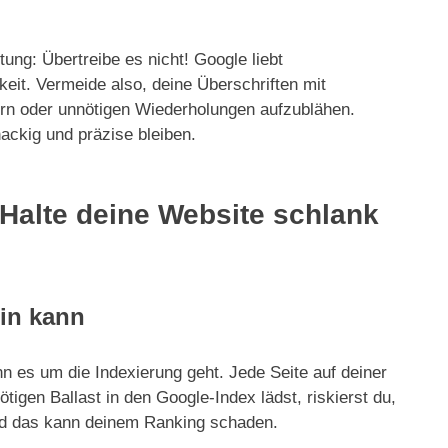
ung: Übertreibe es nicht! Google liebt
keit. Vermeide also, deine Überschriften mit
ern oder unnötigen Wiederholungen aufzublähen.
nackig und präzise bleiben.
 Halte deine Website schlank
ein kann
n es um die Indexierung geht. Jede Seite auf deiner
igen Ballast in den Google-Index lädst, riskierst du,
nd das kann deinem Ranking schaden.