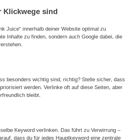
r Klickwege sind
nk Juice“ innerhalb deiner Website optimal zu
nte Inhalte zu finden, sondern auch Google dabei, die
verstehen.
ss besonders wichtig sind, richtig? Stelle sicher, dass
riorisiert werden. Verlinke oft auf diese Seiten, aber
freundlich bleibt.
asselbe Keyword verlinken. Das führt zu Verwirrung –
arauf, dass du für jedes Hauptkeyword eine zentrale